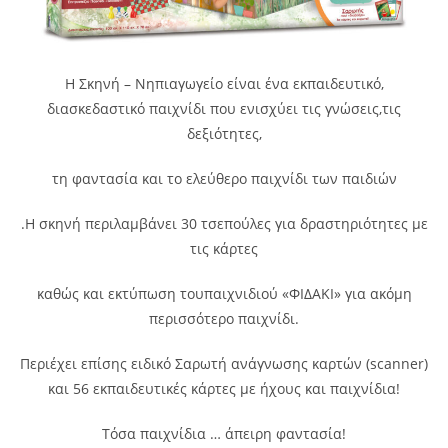
Η Σκηνή – Νηπιαγωγείο είναι ένα εκπαιδευτικό,
διασκεδαστικό παιχνίδι που ενισχύει τις γνώσεις,τις
δεξιότητες,
τη φαντασία και το ελεύθερο παιχνίδι των παιδιών
.Η σκηνή περιλαμβάνει 30 τσεπούλες για δραστηριότητες με
τις κάρτες
καθώς και εκτύπωση τουπαιχνιδιού «ΦΙΔΑΚΙ» για ακόμη
περισσότερο παιχνίδι.
Περιέχει επίσης ειδικό Σαρωτή ανάγνωσης καρτών (scanner)
και 56 εκπαιδευτικές κάρτες με ήχους και παιχνίδια!
Τόσα παιχνίδια … άπειρη φαντασία!