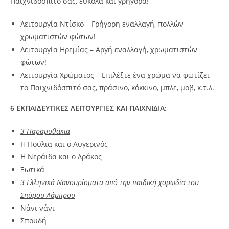
Παιχνιδόσπιτό σας, εύκολα και γρήγορα!
Λειτουργία Ντίσκο – Γρήγορη εναλλαγή, πολλών
χρωματιστών φώτων!
Λειτουργία Ηρεμίας – Αργή εναλλαγή, χρωματιστών
φώτων!
Λειτουργία Χρώματος – Επιλέξτε ένα χρώμα να φωτίζει
το Παιχνιδόσπιτό σας, πράσινο, κόκκινο, μπλε, μοβ, κ.τ.λ.
6 ΕΚΠΑΙΔΕΥΤΙΚΕΣ ΛΕΙΤΟΥΡΓΙΕΣ ΚΑΙ ΠΑΙΧΝΙΔΙΑ
:
3 Παραμυθάκια
Η Πούλια και ο Αυγερινός
Η Νεράιδα και ο Δράκος
Ξωτικά
3 Ελληνικά Νανουρίσματα από την παιδική χορωδία του
Σπύρου Λάμπρου
Νάνι νάνι
Σπουδή