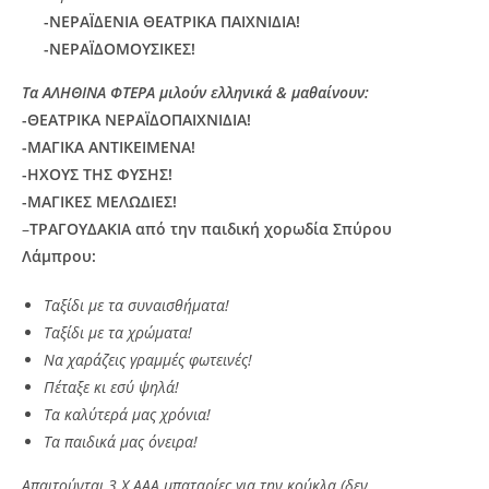
-ΝΕΡΑΪΔΕΝΙΑ ΘΕΑΤΡΙΚΑ ΠΑΙΧΝΙΔΙΑ!
-ΝΕΡΑΪΔΟΜΟΥΣΙΚΕΣ!
Τα ΑΛΗΘΙΝΑ ΦΤΕΡΑ μιλούν ελληνικά & μαθαίνουν:
-ΘΕΑΤΡΙΚΑ ΝΕΡΑΪΔΟΠΑΙΧΝΙΔΙΑ!
-ΜΑΓΙΚΑ ΑΝΤΙΚΕΙΜΕΝΑ!
-ΗΧΟΥΣ ΤΗΣ ΦΥΣΗΣ!
-ΜΑΓΙΚΕΣ ΜΕΛΩΔΙΕΣ!
–
ΤΡΑΓΟΥΔΑΚΙΑ από την παιδική χορωδία Σπύρου
Λάμπρου:
Ταξίδι με τα συναισθήματα!
Ταξίδι με τα χρώματα!
Να χαράζεις γραμμές φωτεινές!
Πέταξε κι εσύ ψηλά!
Τα καλύτερά μας χρόνια!
Τα παιδικά μας όνειρα!
Απαιτούνται 3 Χ ΑΑΑ μπαταρίες για την κούκλα (δεν