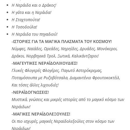
Η Νεράιδα και ο Δράκος!
Η γάτα και η Νεράιδα!
Η Σταχτοπούτα!
Η Τοσοδούλα!
Η Νεράιδα του πηγαδιού!
-ΙΣΤΟΡΙΕΣ ΓΙΑ ΤΑ ΜΑΓΙΚΑ ΠΛΑΣΜΑΤΑ ΤΟΥ ΚΟΣΜΟΥ!
Νύμφες, Ναϊάδες, Ορεάδες, Νηρηίδες, Δρυάδες, Μονόκεροι,
Δράκοι, Νορβηγικά Τρολ, Ξωτικά, Καλικάντζαροι!
-ΜΑΓΕΥΤΙΚΕΣ ΝΕΡΑΪΔΟΛΙΧΟΥΔΙΕΣ!
Γλυκές Φλογερές Φλογέρες, Παγωτό Αστερόκρεμας,
Ποταμόσουπα με Ρυζοβότσαλα, Διαμαντένιο Φρουτοκοκτέιλ,
Και τόσες άλλες λιχουδιές!
-ΝΕΡΑΪΔΟΓΝΩΣΕΙΣ!
Μυστικά, γνώσεις και μικρές ιστορίες από το μαγικό κόσμο των
Νεράιδων!
-ΜΑΓΙΚΕΣ ΝΕΡΑΪΔΟΛΕΞΟΥΛΕΣ!
Οι πιο ισχυρές, μαγικές Νεραϊδολεξούλες στον κόσμο των
Νεράιδων!