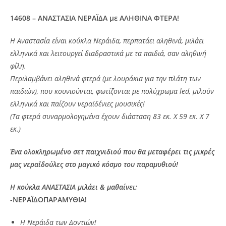
14608 – ΑΝΑΣΤΑΣΙΑ ΝΕΡΑΪΔΑ με ΑΛΗΘΙΝΑ ΦΤΕΡΑ!
Η Αναστασία είναι κούκλα Νεράιδα, περπατάει αληθινά, μιλάει
ελληνικά και λειτουργεί διαδραστικά με τα παιδιά, σαν αληθινή
φίλη.
Περιλαμβάνει αληθινά φτερά (με λουράκια για την πλάτη των
παιδιών), που κουνιούνται, φωτίζονται με πολύχρωμα led, μιλούν
ελληνικά και παίζουν νεραϊδένιες μουσικές!
(Τα φτερά συναρμολογημένα έχουν διάσταση 83 εκ. Χ 59 εκ. Χ 7
εκ.)
Ένα ολοκληρωμένο σετ παιχνιδιού που θα μεταφέρει τις μικρές
μας νεραϊδούλες στο μαγικό κόσμο του παραμυθιού!
Η κούκλα ΑΝΑΣΤΑΣΙΑ μιλάει & μαθαίνει:
-ΝΕΡΑΪΔΟΠΑΡΑΜΥΘΙΑ!
H Νεράιδα των Δοντιών!