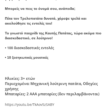
Μπορείς να πεις το όνομά σου, ανάποδα;
Πέτα τον Τρελοπατάτα δυνατά, χόρεψε τρελά και
ακολούθησε τις εντολές του!
Το γνωστό παιχνίδι της Καυτής Πατάτας, τώρα ακόμα πιο
διασκεδαστικό, σε λούτρινο!
• 100 διασκεδαστικές εντολές
• 10 ξεσηκωτικές μουσικές
Ηλικίες:
3+ ετών
Περιεχομένα:
Μηχανική λούτρινη πατάτα, Οδηγίες
χρήσης
Μπαταρίες:
2 ΑΑΑ μπαταρίες (δεν περιλαμβάνονται)
https://youtu.be/TkAov5zSABY