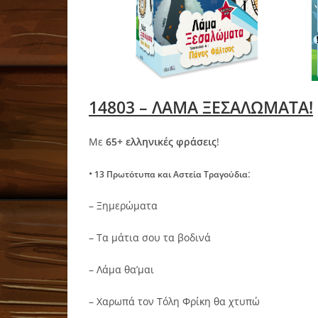
14803 – ΛΑΜΑ ΞΕΣΑΛΩΜΑΤΑ!
Με
65+ ελληνικές φράσεις
!
•
:
13 Πρωτότυπα και Αστεία Τραγούδια
– Ξημερώματα
– Τα μάτια σου τα βοδινά
– Λάμα θα’μαι
– Χαρωπά τον Τόλη Φρίκη θα χτυπώ