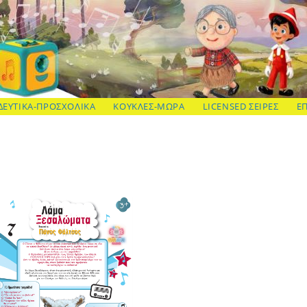
ΔΕΥΤΙΚΑ-ΠΡΟΣΧΟΛΙΚΑ
ΚΟΥΚΛΕΣ-ΜΩΡΑ
LICENSED ΣΕΙΡΕΣ
Ε