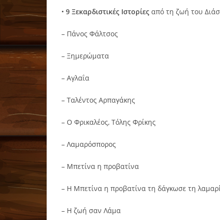
•
9 Ξεκαρδιστικές Ιστορίες
από τη ζωή του Διά
– Πάνος Φάλτσος
– Ξημερώματα
– Αγλαΐα
– Ταλέντος Αρπαγάκης
– Ο Φρικαλέος, Τόλης Φρίκης
– Λαμαρόσπορος
– Μπετίνα η προβατίνα
– Η Μπετίνα η προβατίνα τη δάγκωσε τη λαμαρ
– Η ζωή σαν Λάμα