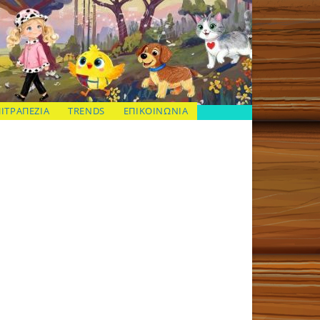
ΠΙΤΡΑΠΕΖΙΑ
TRENDS
ΕΠΙΚΟΙΝΩΝΙΑ