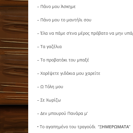
– Πάνο μου Άσκημε
– Πάνο μου το μαντήλι σου
– Έλα να πάμε σ’ενα μέρος πρόβατο να μην υπά
– Τα γαζέλια
– Το προβατάκι του μπαξέ
– Χορέψετε γιδάκια μου χαρείτε
– Ω Τόλη μου
– Σε Χωρίζω
– Δεν μπουρού Πανάρα μ’
• Το αγαπημένο του τραγούδι “
ΞΗΜΕΡΩΜΑΤΑ
”