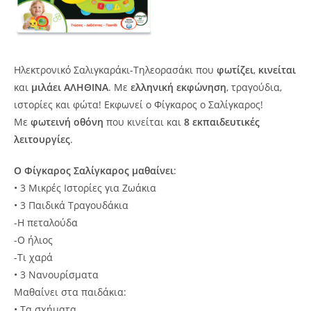
Ηλεκτρονικό Σαλιγκαράκι-Τηλεορασάκι που
φωτίζει
,
κινείται
και
μιλάει ΑΛΗΘΙΝΑ
. Με
ελληνική εκφώνηση
, τραγούδια,
ιστορίες και φώτα! Εκφωνεί ο Φίγκαρος ο Σαλίγκαρος!
Με
φωτεινή οθόνη
που κινείται και
8 εκπαιδευτικές
λειτουργίες
.
Ο Φίγκαρος Σαλίγκαρος μαθαίνει
:
• 3 Μικρές Ιστορίες για Ζωάκια
• 3 Παιδικά Τραγουδάκια
-Η πεταλούδα
-Ο ήλιος
-Τι χαρά
• 3 Νανουρίσματα
Μαθαίνει στα παιδάκια:
• Τα σχήματα