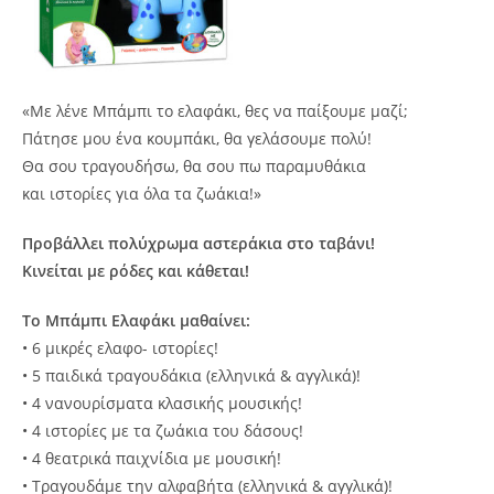
«Με λένε Μπάμπι το ελαφάκι, θες να παίξουμε μαζί;
Πάτησε μου ένα κουμπάκι, θα γελάσουμε πολύ!
Θα σου τραγουδήσω, θα σου πω παραμυθάκια
και ιστορίες για όλα τα ζωάκια!»
Προβάλλει πολύχρωμα αστεράκια στο ταβάνι!
Κινείται με ρόδες και κάθεται!
Το Μπάμπι Ελαφάκι μαθαίνει:
• 6 μικρές ελαφο- ιστορίες!
• 5 παιδικά τραγουδάκια (ελληνικά & αγγλικά)!
• 4 νανουρίσματα κλασικής μουσικής!
• 4 ιστορίες με τα ζωάκια του δάσους!
• 4 θεατρικά παιχνίδια με μουσική!
• Τραγουδάμε την αλφαβήτα (ελληνικά & αγγλικά)!