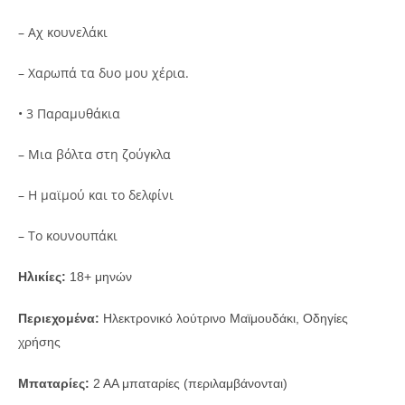
– Αχ κουνελάκι
– Χαρωπά τα δυο μου χέρια.
• 3 Παραμυθάκια
– Μια βόλτα στη ζούγκλα
– Η μαϊμού και το δελφίνι
– Το κουνουπάκι
Ηλικίες:
18+ μηνών
Περιεχομένα:
Ηλεκτρονικό λούτρινο Μαϊμουδάκι, Οδηγίες
χρήσης
Μπαταρίες:
2 ΑΑ μπαταρίες (περιλαμβάνονται)