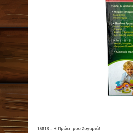
15813 – Η Πρώτη μου Ζυγαριά!