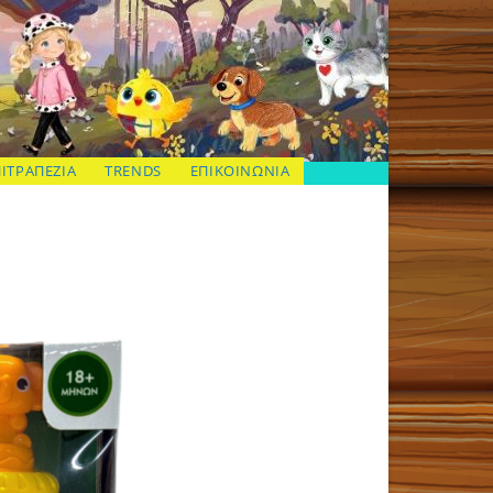
ΠΙΤΡΑΠΕΖΙΑ
TRENDS
ΕΠΙΚΟΙΝΩΝΙΑ