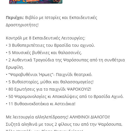
Περιέχει:
Βιβλίο με Ιστορίες και Εκπαιδευτικές
Δραστηριοτήτες!
Κοντρόλ με 8 Εκπαιδευτικές Λειτουργίες:
• 3 Βυθοπεριπέτειες του Βρασίδα του αχινού.
• 5 Μουσικές βυθένιες και θαλασσινές.
• 2 Αυθεντικά Τραγούδια της Ψαρόσουπας από τη συνθέτρια
Ερωφίλη.
• “Ψαροβυθένιοι Ήρωες”- Παιχνίδι θεατρικό.
• 5 Βυθοϊστορίες, μύθοι και θαλασσομαγείες!
• 80 Ερωτήσεις για το παιχνίδι ΨΑΡΟΚΟΥΙΖ!
• 50 Ψαρομονολογίες κι Αποκαλύψεις από το Βρασίδα Αχινό.
• 11 Βυθοανεκδοτάκια κι Αστειάκια!
Με λειτουργία αλληλεπίδρασης! ΑΛΗΘΙΝΟΙ ΔΙΑΛΟΓΟΙ!
Συζητά αληθινά με τους 2 φίλους του από την Ψαρόσουπα,