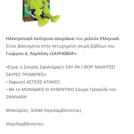
Ηλεκτρονικά λούτρινα σαυράκια
που
μιλούν Ελληνικά.
Είναι βασισμένα στην πετυχημένη σειρά βιβλίων του
Γιώργου Δ. Λεμπέση «ΣΑΥΡΑΪΒΟΡ»
.
«Είμαι ο Σαύρας Σφαλιάρας!» ΣΑΥ-ΡΑ-Ϊ-ΒΟΡ! ΜΑΧΗΤΕΣ!
ΣΑΥΡΕΣ ΤΡΟΜΕΡΕΣ!»
• Εκφωνεί ΑΣΤΕΙΕΣ ΑΤΑΚΕΣ!
• Με το ΜΟΝΑΔΙΚΟ ΚΙ ΑΥΘΕΝΤΙΚΟ Σαυρο-Τραγούδι του
ΣΦΑΛΙΑΡΑ!
Μπαταρίες: 3LR44 (περιλαμβάνονται)
(περιλαμβάνονται)