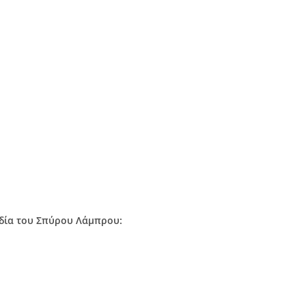
ωδία του Σπύρου Λάμπρου: