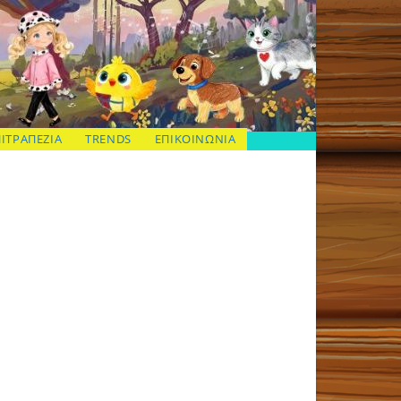
ΠΙΤΡΑΠΕΖΙΑ
TRENDS
ΕΠΙΚΟΙΝΩΝΙΑ