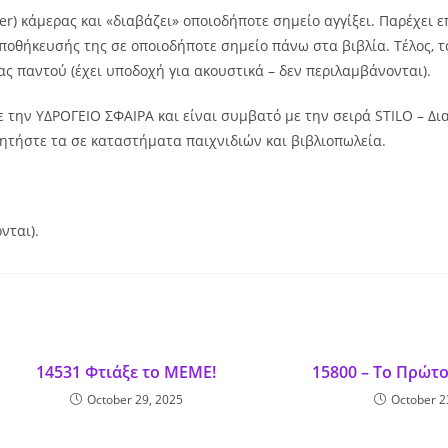
er) κάμερας και «διαβάζει» οποιοδήποτε σημείο αγγίξει. Παρέχει ε
θήκευσής της σε οποιοδήποτε σημείο πάνω στα βιβλία. Τέλος, το
ας παντού (έχει υποδοχή για ακουστικά – δεν περιλαμβάνονται).
με την ΥΔΡΟΓΕΙΟ ΣΦΑΙΡΑ και είναι συμβατό με την σειρά STILO – Δ
ζητήστε τα σε καταστήματα παιχνιδιών και βιβλιοπωλεία.
νται).
14531 Φτιάξε το ΜΕΜΕ!
15800 – Το Πρώτο
October 29, 2025
October 2