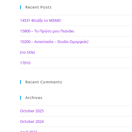
Recent Posts
14531 Φτιάξε το ΜΕΜΕ!
15800 – Το Πρώτο μου Πιανάκι
10200 – Αναστασία – Studio Ομορφιάς!
(no title)
17010
Recent Comments
Archives
October 2025
October 2024
April 2023