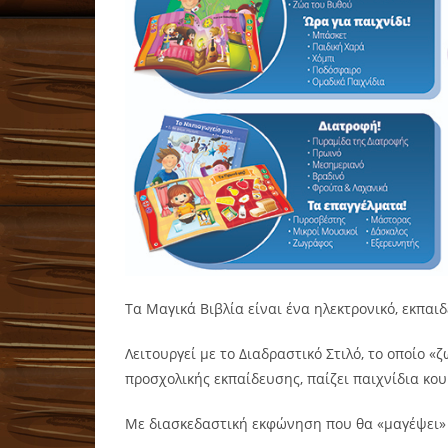
Τα Μαγικά Βιβλία είναι ένα ηλεκτρονικό, εκπαιδ
Λειτουργεί με το Διαδραστικό Στιλό, το οποίο «ζ
προσχολικής εκπαίδευσης, παίζει παιχνίδια κου
Με διασκεδαστική εκφώνηση που θα «μαγέψει» κ