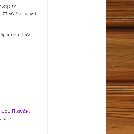
πίσης τη
 ΣΤΙΛΟ λειτουργεί
ιαδραστικά Παζλ
 μου Πιανάκι
3, 2024