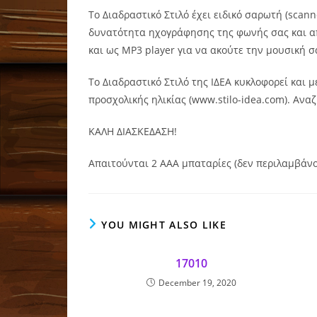
Το Διαδραστικό Στιλό έχει ειδικό σαρωτή (scann
δυνατότητα ηχογράφησης της φωνής σας και απο
και ως MP3 player για να ακούτε την μουσική σ
Το Διαδραστικό Στιλό της ΙΔΕΑ κυκλοφορεί και 
προσχολικής ηλικίας (www.stilo-idea.com). Ανα
ΚΑΛΗ ΔΙΑΣΚΕΔΑΣΗ!
Απαιτούνται 2 ΑAΑ μπαταρίες (δεν περιλαμβάνο
YOU MIGHT ALSO LIKE
17010
December 19, 2020